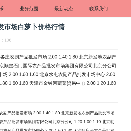
乐
业务范围
最新动态
联系我们
批发市场白萝卜价格行情
：108
庄农副产品批发市场 2.00 1.40 1.80 北京新发地农副产
1.30 北京顺鑫石门国际农产品批发市场集团有限公司北京分公司
市场 2.00 1.60 1.60 北京水屯农副产品批发市场中心 2.00
0 1.60 1.60 天津市金钟河蔬菜贸易中心 2.00 1.20 1.60
.60 1.60 鄂尔多斯市万家惠农贸市场有限公司 2.20 1.80 2.00 沈阳盛发菜果批发有限公司 1.60 1.20 1.40 辽宁鞍山宁远农产品批发市场 2.00 2.00 2.00 辽宁阜新市瑞轩蔬菜农副产品综合批发市场 2.00 1.60 1.60 长春海吉星农产品物流有限公司 3.00 2.00 3.00 吉林省辽源市仙城物流园区有限公司 2.40 2.00 2.20 白山市星泰批发市场有限公司 -- -- 2.40 哈尔滨哈达农副产品有限公司 2.00 1.80 1.90 中俄国际农产品交易中心 2.00 2.00 2.00 黑龙江鹤岗市万圃源蔬菜有限责任公司 2.00 2.00 2.00 上海农产品中心批发市场经营管理有限公司 1.50 1.10 1.30 上海市江桥批发市场经营管理有限公司 1.40 1.00 1.20 南京农副产品物流配送中心有限公司 1.80 1.40 1.60 江苏宜兴市瑞德蔬菜果品批发市场有限公司 2.40 2.00 2.20 徐州农副产品中心批发市场 1.60 1.00 1.30 江苏凌家塘市场发展有限公司 1.60 0.80 1.20 江苏苏州南环桥农副产品批发市场 1.20 1.00 1.10 江苏联谊农副产品批发市场 3.00 1.00 1.20 浙江良渚蔬菜市场开发有限公司 -- -- 2.00 宁波蔬菜批发市场有限公司 2.20 1.40 1.80 嘉善绿洲市场建设有限公司 3.00 2.00 2.50 义乌市市场发展集团有限公司农批管理分公司 2.00 0.50 1.40 安徽合肥周谷堆农产品批发市场 2.20 1.60 1.90 蚌埠海吉星农产品物流有限公司 1.20 1.20 1.20 安徽省淮北市中瑞农产品批发市场 -- -- 1.60 安徽安庆市龙狮桥蔬菜批发市场 2.50 2.40 2.45 天长市永福农副产品批发市场 2.00 1.50 1.75 阜阳农产品中心批发市场 2.40 1.80 2.20 北海果业砀山惠丰市场有限公司 -- -- 2.00 安徽六安市裕安区紫竹林农产品批发市场 1.80 1.00 1.40 亳州农产品有限责任公司 -- -- 1.80 福建省福州市海峡蔬菜批发市场 5.00 0.40 1.44 福建省福鼎市商贸业服务中心 1.20 0.80 1.00 南昌深圳农产品中心批发市场有限公司 2.40 1.80 2.00 江西乐平蔬菜农产品批发大市场 2.00 1.60 1.80 江西九江琵琶湖农产品物流有限公司 2.00 1.60 1.80 江西永丰县蔬菜批发市场 -- -- 2.20 青岛东庄头蔬菜批发市场有限公司 1.40 0.80 1.20 青岛市城阳蔬菜水产品批发市场有限公司 2.40 1.60 2.00 山东青岛黄河路农产品批发市场 2.00 2.00 2.00 山东淄博市鲁中蔬菜批发市场 -- -- 1.80 中国寿光地利农产品物流园有限公司 1.50 1.16 1.34 山东威海市农副产品批发市场 2.00 1.40 2.00 山东德州黑马农贸水产批发市场 1.80 1.60 1.70 山东滨州(六街）鲁北蔬菜批发市场 -- -- 2.00 河南万邦国际农产品物流股份有限公司