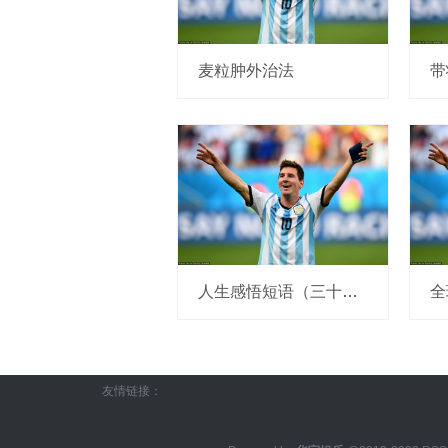
麦粒肿外治法
人生感悟短语（三十八）
友情链接：