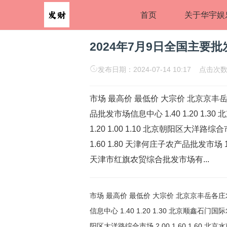
首页
关于华宇娱
2024年7月9日全国主要
发布日期：2024-07-14 10:17 点击次数
市场 最高价 最低价 大宗价 北京京丰岳各
品批发市场信息中心 1.40 1.20 
1.20 1.00 1.10 北京朝阳区大洋路综合
1.60 1.80 天津何庄子农产品批发市场 1.8
天津市红旗农贸综合批发市场有...
市场 最高价 最低价 大宗价 北京京丰岳各庄农副产品批发市场 2.00 1.40 1.80 北京新发地农副产品批发市场信息中心 1.40 1.20 1.30 北京顺鑫石门国际农产品批发市场集团有限公司北京分公司 1.20 1.00 1.10 北京朝阳区大洋路综合市场 2.00 1.60 1.60 北京水屯农副产品批发市场中心 2.00 1.60 1.80 天津何庄子农产品批发市场 1.80 1.60 1.60 天津市金钟河蔬菜贸易中心 2.00 1.20 1.60 天津市红旗农贸综合批发市场有限公司 2.40 1.60 2.00 天津碧城农产品批发市场 1.50 1.30 1.40 石家庄国际农产品批发交易中心 1.40 1.10 1.25 乐亭县冀东果菜批发市场 3.00 2.00 2.50 邯郸市(馆陶)金凤禽蛋农贸批发市场 1.20 1.20 1.20 邯郸开发区滏东现代农业管理有限公司 1.20 0.90 1.00 河北省怀来县京西果菜批发市场有限责任公司 -- 1.40 1.40 河北三河市建兴农副产品批发市场 -- -- 0.95 山西省太原市河西农产品有限公司 1.40 1.20 1.30 山西太原丈子头农产品物流园（原城东利民） 1.60 1.30 1.40 阳泉农产品批发市场有限公司 -- -- 1.20 山西省长治市紫坊农产品综合交易市场有限公司 2.20 1.80 2.00 山西省晋城市绿欣农产品贸易有限公司 2.00 1.80 1.90 晋城市绿盛农工商实业有限公司农副产品批发市场 1.60 1.60 1.60 山西省朔州大运果菜批发市场有限公司 2.40 1.60 2.00 山西新绛县蔬菜批发市场 1.60 1.00 1.30 运城蔬菜批发市场有限公司 2.40 1.40 1.60 山西省临汾市尧都区奶牛场尧丰农副产品批发市场 -- -- 1.60 孝义市绿海蔬菜批发销售有限公司 -- -- 1.00 山西汾阳市晋阳农副产品批发市场 -- -- 1.80 内蒙古呼和浩特市东瓦窑农副产品批发市场有限责任公司 2.00 1.40 1.60 呼和浩特市美通首府无公害农产品批发市场 -- -- 1.40 内蒙包头市友谊蔬菜批发市场 1.60 1