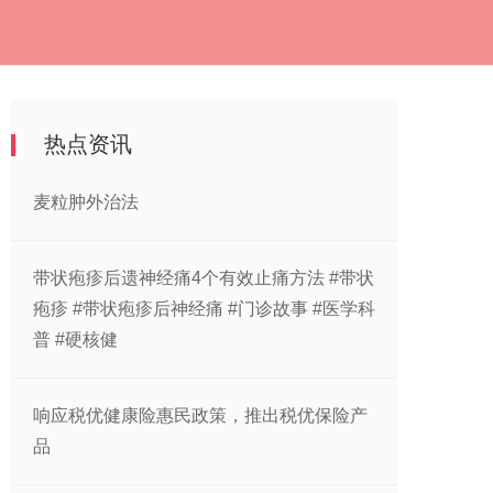
热点资讯
麦粒肿外治法
带状疱疹后遗神经痛4个有效止痛方法 #带状
疱疹 #带状疱疹后神经痛 #门诊故事 #医学科
普 #硬核健
响应税优健康险惠民政策，推出税优保险产
品