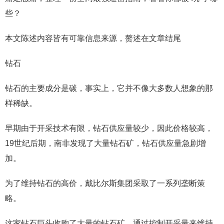
些？
本文陈述内容皆有可靠信息来源，赘述在文章结尾
钻石
钻石的主要成分是碳，事实上，它并不像大多数人想象的那
样稀缺。
早期由于开采技术有限，钻石供应量较少，因此价格较高，
19世纪后期，南非发现了大量钻石矿，钻石供应量急剧增
加。
为了维持钻石的高价，戴比尔斯集团采取了一系列垄断策
略。
这家钻石巨头收购了大量的钻石矿，通过控制开采量来维持