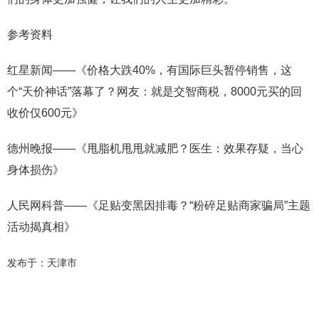
参考资料
红星新闻——《价格大跌40%，有国际巨头暂停销售，这
个“天价神话”落幕了？网友：就是交智商税，8000元买的回
收价仅600元》
德州晚报——《甩脂机甩甩就减肥？医生：效果存疑，当心
身体损伤》
人民网科普——《足贴变黑因排毒？“粉碎足贴商家骗局”主题
活动揭真相》
发布于：天津市