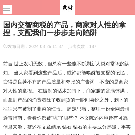
国内交智商税的产品，商家对人性的拿
捏，支配我们一步步走向陷阱
发布日期：2024-08-25 11:37 点击次数：187
前言 世上发明无数，但总有一些能不断刷新人类对常识的认
知。 当大家看到这些产品后，或许都能唤醒被支配的记忆，
变得是良莠不齐的产品质量和夸张的广告词，不变的是商家
对人性的拿捏。 在编制的话术加持下，商家赚的盆满钵满，
而拿到产品的消费者除了收到货的一瞬间喜悦之外，剩下的
往往只有被割了韭菜的悔恨。 痛定思痛，整理一份全网最强
避雷指南，看看你都被“坑”了哪些？ 本文陈述内容皆有可靠
信息来源，赘述在文章结尾 钻石 钻石的主要成分是碳，事实