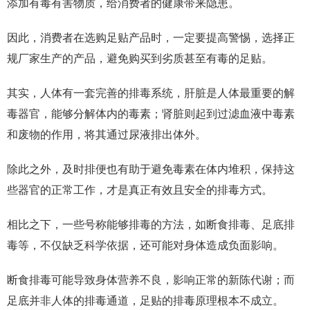
添加有毒有害物质，给消费者的健康带来隐患。
因此，消费者在选购足贴产品时，一定要提高警惕，选择正
规厂家生产的产品，避免购买到劣质甚至有毒的足贴。
其实，人体有一套完善的排毒系统，肝脏是人体最重要的解
毒器官，能够分解体内的毒素；肾脏则起到过滤血液中毒素
和废物的作用，将其通过尿液排出体外。
除此之外，及时排便也有助于避免毒素在体内堆积，保持这
些器官的正常工作，才是真正有效且安全的排毒方式。
相比之下，一些号称能够排毒的方法，如断食排毒、足底排
毒等，不仅缺乏科学依据，还可能对身体造成负面影响。
断食排毒可能导致身体营养不良，影响正常的新陈代谢；而
足底并非人体的排毒通道，足贴的排毒原理根本不成立。