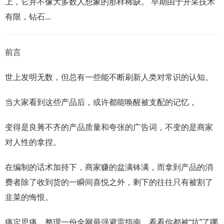
上，它并不像大多数人想象的那样稀缺。 早期由于开采技术
有限，钻石...
前言
世上发明无数，但总有一些能不断刷新人类对常识的认知。
当大家看到这些产品后，或许都能唤醒被支配的记忆，
变得是良莠不齐的产品质量和夸张的广告词，不变的是商家
对人性的拿捏。
在编制的话术加持下，商家赚的盆满钵满，而拿到产品的消
费者除了收到货的一瞬间喜悦之外，剩下的往往只有被割了
韭菜的悔恨。
痛定思痛，整理一份全网最强避雷指南，看看你都被“坑”了哪