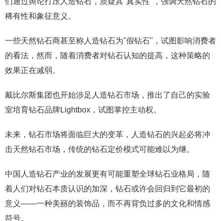
们通过舆论打压人造钻石，质疑其"真实性"，强调天然钻石的
稀有性和象征意义。
一些天然钻石商甚至称人造钻石为"假钻石"，试图影响消费者
的看法，然而，随着消费者对钻石认知的提高，这种策略的
效果正在减弱。
戴比尔斯集团也开始涉足人造钻石市场，推出了自己的实验
室培育钻石品牌Lightbox，试图掌控主动权。
未来，钻石市场将面临巨大的变革，人造钻石的兴起必将冲
击天然钻石市场，传统的钻石定价模式可能难以为继。
中国人造钻石产业的发展更有可能重塑全球钻石业格局，随
着人们对钻石本质认识的加深，钻石或许会回归到它最初的
意义——一种美丽的装饰品，而不再背负过多的文化和情感
符号。