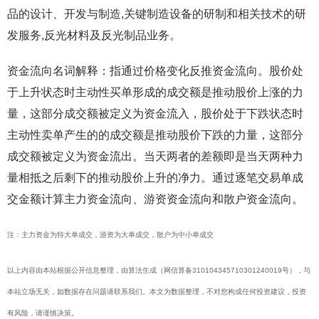
品的设计、开发与制造,关键制造设备的研制和相关技术的研
发服务,反光材料及反光制品业务。
资金流向名词解释：指通过价格变化反推资金流向。股价处
于上升状态时主动性买单形成的成交额是推动股价上涨的力
量，这部分成交额被定义为资金流入，股价处于下跌状态时
主动性卖单产生的的成交额是推动股价下跌的力量，这部分
成交额被定义为资金流出。当天两者的差额即是当天两种力
量相抵之后剩下的推动股价上升的净力。通过逐笔交易单成
交金额计算主力资金流向、游资资金流向和散户资金流向。
注：主力资金为特大单成交，游资为大单成交，散户为中小单成交
以上内容由本站根据公开信息整理，由算法生成（网信算备310104345710301240019号），与
本站立场无关，如数据存在问题请联系我们。本文为数据整理，不对您构成任何投资建议，投资
有风险，请谨慎决策。