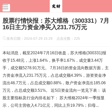
股票行情快报：苏大维格（300331）7月
16日主力资金净买入231.75万元
发布日期：2024-07-29 15:29 点击次数：225
本站消息，截至2024年7月16日收盘，苏大维格(300331)报
收于15.48元，上涨1.64%，换手率1.67%，成交量3.44万
手，成交额5278.91万元。 7月16日的资金流向数据方面，主
力资金净流入231.75万元，占总成交额4.39%，游资资金净
流出46.7万元，占总成交额0.88%，散户资金净流出185.06
万元，占总成交额3.51%。 近5日资金流向一览见下表： 该
股主要指标及行业内排名如下： 苏大维格2024年一季报显
示，公司主营收入4.71亿元，同比上升19.79%；归母...