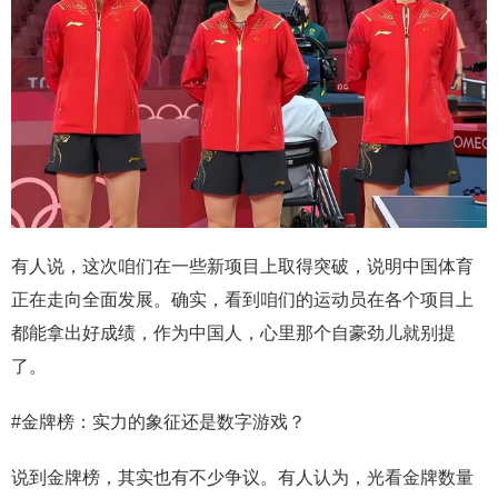
有人说，这次咱们在一些新项目上取得突破，说明中国体育
正在走向全面发展。确实，看到咱们的运动员在各个项目上
都能拿出好成绩，作为中国人，心里那个自豪劲儿就别提
了。
#金牌榜：实力的象征还是数字游戏？
说到金牌榜，其实也有不少争议。有人认为，光看金牌数量