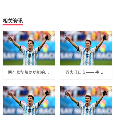
相关资讯
两个修复胰岛功能的偏方
胃火旺口臭—— 牛黄清胃丸&#160;，肝火旺口苦——龙胆泻肝丸&#160;，肺火旺