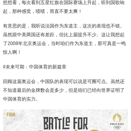
想想看，每次看到五星红旗在国际赛场上升起，听到国歌响
起，那种感觉，啧啧，简直不要太爽！
有意思的是，我听说法国作为东道主，这次的表现也不错。
虽然跟中美两国还有差距，但比上届提升不少。这让我想起
了2008年北京奥运会，当时咱们作为东道主，那可真是一鸣
惊人啊！
#未来可期：中国体育的新篇章
回顾这届奥运会，中国队的表现可以说是可圈可点。虽然还
不知道最后的金牌数会是多少，但是咱们已经向世界证明了
中国体育的实力。